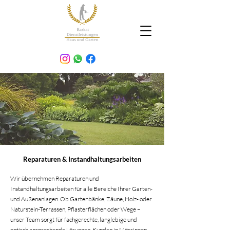
Reparaturen & Instandhaltungsarbeiten
Wir übernehmen Reparaturen und
Instandhaltungsarbeiten für alle Bereiche Ihrer Garten-
und Außenanlagen. Ob Gartenbänke, Zäune, Holz- oder
Naturstein-Terrassen, Pflasterflächen oder Wege –
unser Team sorgt für fachgerechte, langlebige und
optisch ansprechende Lösungen. Kunden in Mössingen,