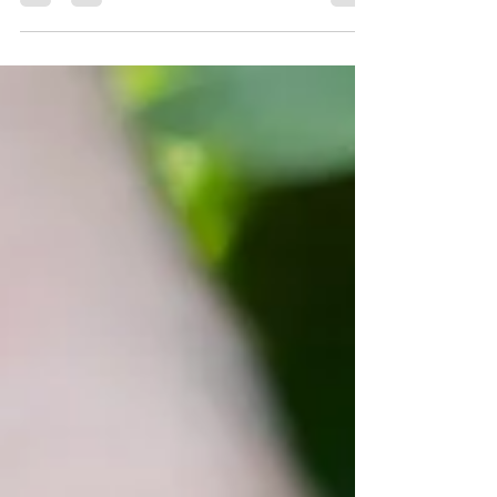
Wochenpost März - Bewässerung des Rasens