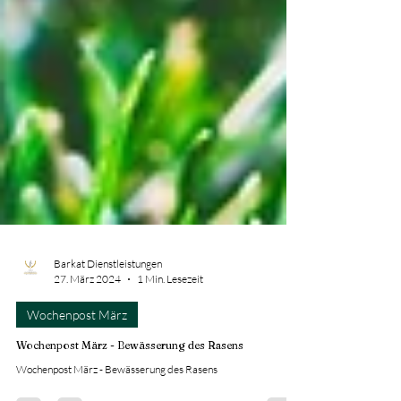
Barkat Dienstleistungen
27. März 2024
1 Min. Lesezeit
Wochenpost März
Wochenpost März - Bewässerung des Rasens