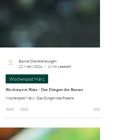
Barkat Dienstleistungen
22. März 2024
1 Min. Lesezeit
Wochenpost März
Wochenpost März - Das Düngen des Rasens
Wochenpost März - Das Düngen des Rasens